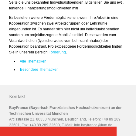
Seite die uns bekannten Individualstipendien. Bitte teilen Sie uns evtl.
fehlende Finanzierungsmöglichkeiten mit!
Es bestehen weitere Fördermöglichkeiten, wenn Ihre Arbeit in eine
Kooperation zwischen zwei Arbeitsgruppen oder Lehrstühle
eingebunden ist. Es handelt sich hier nicht um Individualstipendien
sondern um projektbezogene Mobilitätsmittel. Diese werden vom
Verantwortlichen (typischerweise vom Lehrstuhlinhaber) der
Kooperation beantragt. Projektbezogene Fördermöglichkeiten finden
Sie in unserem Bereich
Förderung
.
Alle Thematiken
Besondere Thematiken
Kontakt
BayFrance (Bayerisch-Französisches Hochschulzentrum) an der
Technischen Universität München
Arcisstrasse 21, 80333 München, Deutschland, Telefon: +49 89 289
22601, Fax: +49 89 289 22600, E-Mail:
info.bayfrance@tum.de