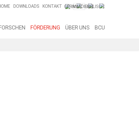
HOME
DOWNLOADS
KONTAKT
FORSCHEN
FÖRDERUNG
ÜBER UNS
BCU