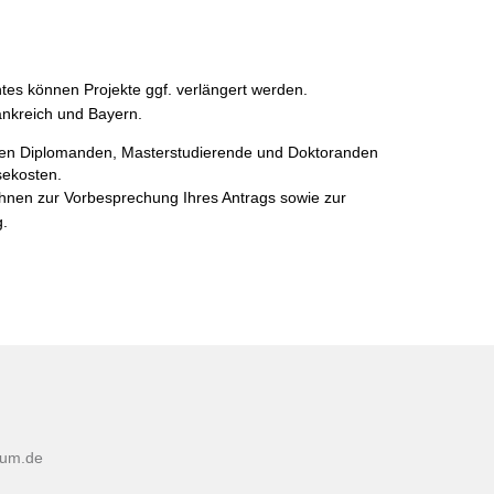
tes können Projekte ggf. verlängert werden.
ankreich und Bayern.
ten Diplomanden, Masterstudierende und Doktoranden
sekosten.
Ihnen zur Vorbesprechung Ihres Antrags sowie zur
.
tum.de