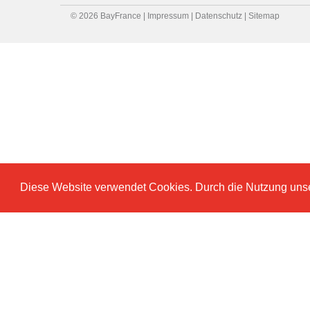
© 2026 BayFrance |
Impressum
|
Datenschutz
|
Sitemap
Diese Website verwendet Cookies. Durch die Nutzung unser