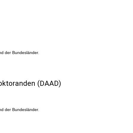
nd der Bundesländer.
Doktoranden (DAAD)
nd der Bundesländer.