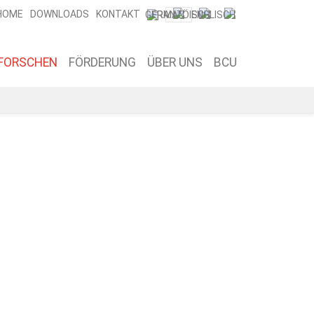
HOME
DOWNLOADS
KONTAKT
FORSCHEN
FÖRDERUNG
ÜBER UNS
BCU