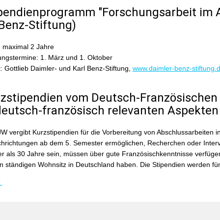
ipendienprogramm "Forschungsarbeit im A
 Benz-Stiftung)
: maximal 2 Jahre
ngstermine: 1. März und 1. Oktober
t
: Gottlieb Daimler- und Karl Benz-Stiftung,
www.daimler-benz-stiftung.
rzstipendien vom Deutsch-Französischen
deutsch-französisch relevanten Aspekten
 vergibt Kurzstipendien für die Vorbereitung von Abschlussarbeiten in
chrichtungen ab dem 5. Semester ermöglichen, Recherchen oder Interv
ter als 30 Jahre sein, müssen über gute Französischkenntnisse verfügen
n ständigen Wohnsitz in Deutschland haben. Die Stipendien werden für
k