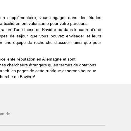
tion supplémentaire, vous engager dans des études
articulièrement valorisante pour votre parcours.
paration d'une thèse en Bavière ou dans le cadre d'une
s types de séjour que vous pouvez envisager et leurs
er une équipe de recherche d'accueil, ainsi que pour
.
xcellente réputation en Allemagne et sont
eunes chercheurs étrangers qu'en termes de dotations
ouvrir les pages de cette rubrique et serons heureux
cherche en Bavière!
um.de