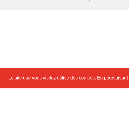
Le site que vous visitez utilise des cookies. En poursuivant 