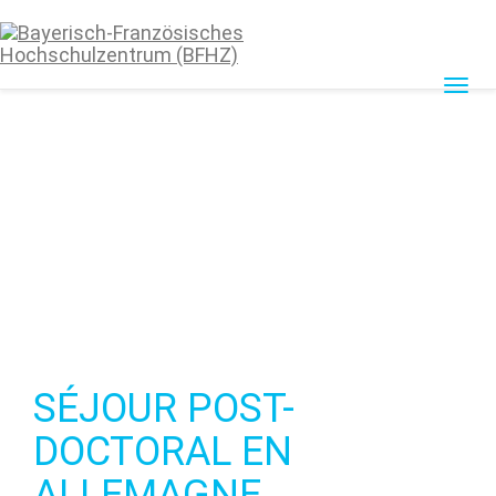
Toggle
navigat
SÉJOUR POST-
DOCTORAL EN
ALLEMAGNE