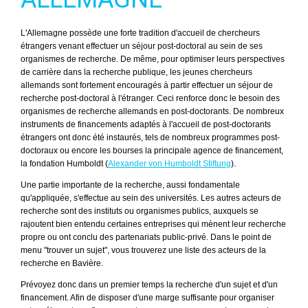
L'Allemagne possède une forte tradition d'accueil de chercheurs
étrangers venant effectuer un séjour post-doctoral au sein de ses
organismes de recherche. De même, pour optimiser leurs perspectives
de carrière dans la recherche publique, les jeunes chercheurs
allemands sont fortement encouragés à partir effectuer un séjour de
recherche post-doctoral à l'étranger. Ceci renforce donc le besoin des
organismes de recherche allemands en post-doctorants. De nombreux
instruments de financements adaptés à l'accueil de post-doctorants
étrangers ont donc été instaurés, tels de nombreux programmes post-
doctoraux ou encore les bourses la principale agence de financement,
la fondation Humboldt (
Alexander von Humboldt Stiftung
).
Une partie importante de la recherche, aussi fondamentale
qu'appliquée, s'effectue au sein des universités. Les autres acteurs de
recherche sont des instituts ou organismes publics, auxquels se
rajoutent bien entendu certaines entreprises qui mènent leur recherche
propre ou ont conclu des partenariats public-privé. Dans le point de
menu "trouver un sujet", vous trouverez une liste des acteurs de la
recherche en Bavière.
Prévoyez donc dans un premier temps la recherche d'un sujet et d'un
financement. Afin de disposer d'une marge suffisante pour organiser