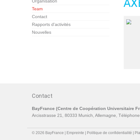
AX
Organisation
Team
Contact
Rapports d'activités
Nouvelles
Contact
BayFrance (Centre de Coopération Universitaire F
Arcisstrasse 21, 80333 Munich, Allemagne, Téléphone
© 2026 BayFrance |
Empreinte
|
Politique de confidentialité
|
Pla