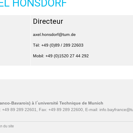
EL HONSDORF
Directeur
axel.honsdorf@tum.de
Tél: +49 (0)89 / 289 22603
Mobil: +49 (0)1520 27 44 292
ranco-Bavarois) à l´université Technique de Munich
: +49 89 289 22601, Fax: +49 89 289 22600, E-mail:
info.bayfrance@t
n du site